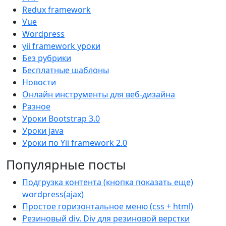
Redux framework
Vue
Wordpress
yii framework уроки
Без рубрики
Бесплатные шаблоны
Новости
Онлайн инструменты для веб-дизайна
Разное
Уроки Bootstrap 3.0
Уроки java
Уроки по Yii framework 2.0
Популярные посты
Подгрузка контента (кнопка показать еще)
wordpress(ajax)
Простое горизонтальное меню (css + html)
Резиновый div. Div для резиновой верстки