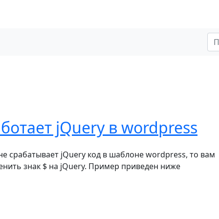
ботает jQuery в wordpress
 не срабатывает jQuery код в шаблоне wordpress, то вам
нить знак $ на jQuery. Пример приведен ниже