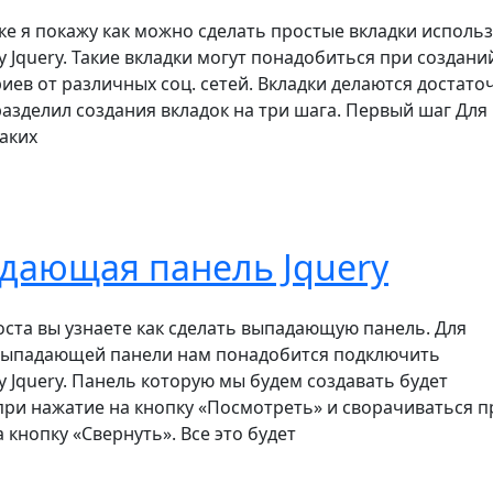
ке я покажу как можно сделать простые вкладки исполь
 Jquery. Такие вкладки могут понадобиться при создани
ев от различных соц. сетей. Вкладки делаются достато
разделил создания вкладок на три шага. Первый шаг Для
аких
дающая панель Jquery
оста вы узнаете как сделать выпадающую панель. Для
выпадающей панели нам понадобится подключить
 Jquery. Панель которую мы будем создавать будет
при нажатие на кнопку «Посмотреть» и сворачиваться п
 кнопку «Свернуть». Все это будет