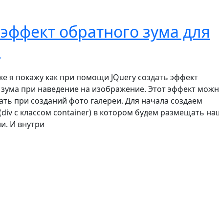
эффект обратного зума для
а
ке я покажу как при помощи JQuery создать эффект
 зума при наведение на изображение. Этот эффект мож
ать при созданий фото галереи. Для начала создаем
div с классом container) в котором будем размещать н
и. И внутри