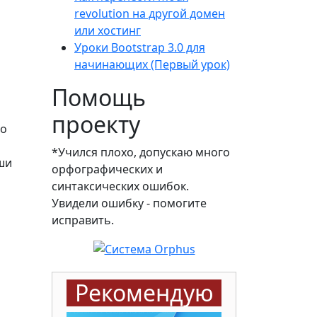
revolution на другой домен
или хостинг
Уроки Bootstrap 3.0 для
начинающих (Первый урок)
Помощь
проекту
но
*Учился плохо, допускаю много
аши
орфографических и
синтаксических ошибок.
Увидели ошибку - помогите
исправить.
Рекомендую