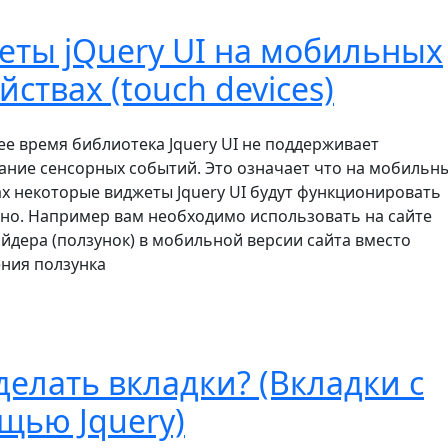
еты jQuery UI на мобильных
йствах (touch devices)
ее время библиотека Jquery UI не поддерживает
ание сенсорных событий. Это означает что на мобильн
ах некоторые виджеты Jquery UI будут функционировать
но. Например вам необходимо использовать на сайте
йдера (ползунок) в мобильной версии сайта вместо
ния ползунка
делать вкладки? (Вкладки с
щью Jquery)