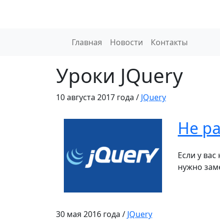
Главная
Новости
Контакты
Уроки JQuery
10 августа 2017 года /
JQuery
Не ра
Если у вас
нужно заме
30 мая 2016 года /
JQuery