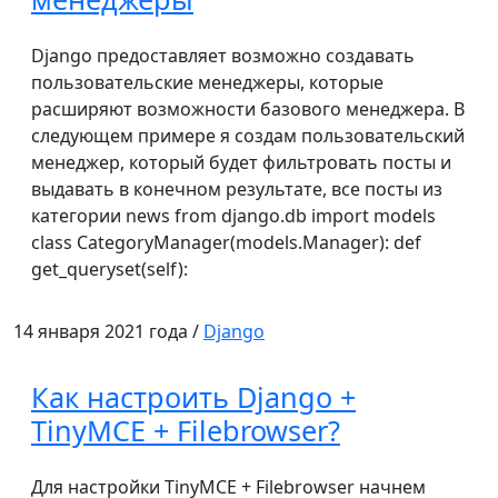
Django предоставляет возможно создавать
пользовательские менеджеры, которые
расширяют возможности базового менеджера. В
следующем примере я создам пользовательский
менеджер, который будет фильтровать посты и
выдавать в конечном результате, все посты из
категории news from django.db import models
class CategoryManager(models.Manager): def
get_queryset(self):
14 января 2021 года /
Django
Как настроить Django +
TinyMCE + Filebrowser?
Для настройки TinyMCE + Filebrowser начнем