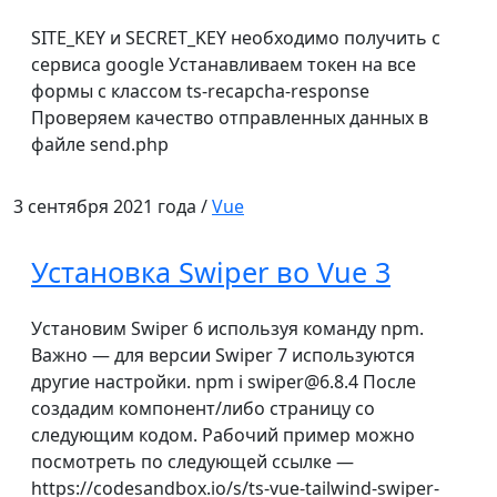
SITE_KEY и SECRET_KEY необходимо получить с
сервиса google Устанавливаем токен на все
формы с классом ts-recapcha-response
Проверяем качество отправленных данных в
файле send.php
3 сентября 2021 года /
Vue
Установка Swiper во Vue 3
Установим Swiper 6 используя команду npm.
Важно — для версии Swiper 7 используются
другие настройки. npm i swiper@6.8.4 После
создадим компонент/либо страницу со
следующим кодом. Рабочий пример можно
посмотреть по следующей ссылке —
https://codesandbox.io/s/ts-vue-tailwind-swiper-