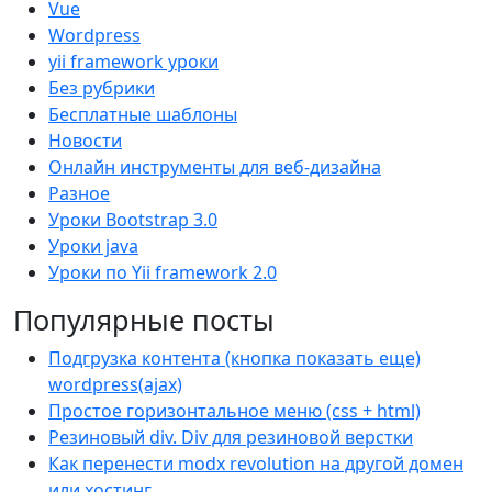
Vue
Wordpress
yii framework уроки
Без рубрики
Бесплатные шаблоны
Новости
Онлайн инструменты для веб-дизайна
Разное
Уроки Bootstrap 3.0
Уроки java
Уроки по Yii framework 2.0
Популярные посты
Подгрузка контента (кнопка показать еще)
wordpress(ajax)
Простое горизонтальное меню (css + html)
Резиновый div. Div для резиновой верстки
Как перенести modx revolution на другой домен
или хостинг