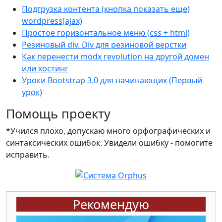
Подгрузка контента (кнопка показать еще)
wordpress(ajax)
Простое горизонтальное меню (css + html)
Резиновый div. Div для резиновой верстки
Как перенести modx revolution на другой домен
или хостинг
Уроки Bootstrap 3.0 для начинающих (Первый
урок)
Помощь проекту
*Учился плохо, допускаю много орфографических и
синтаксических ошибок. Увидели ошибку - помогите
исправить.
Рекомендую