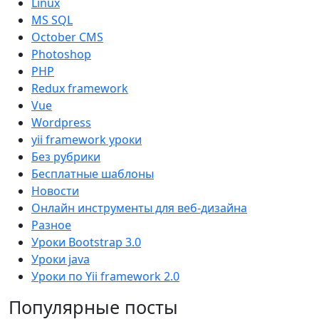
Linux
MS SQL
October CMS
Photoshop
PHP
Redux framework
Vue
Wordpress
yii framework уроки
Без рубрики
Бесплатные шаблоны
Новости
Онлайн инструменты для веб-дизайна
Разное
Уроки Bootstrap 3.0
Уроки java
Уроки по Yii framework 2.0
Популярные посты