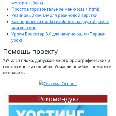
wordpress(ajax)
Простое горизонтальное меню (css + html)
Резиновый div. Div для резиновой верстки
Как перенести modx revolution на другой домен
или хостинг
Уроки Bootstrap 3.0 для начинающих (Первый
урок)
Помощь проекту
*Учился плохо, допускаю много орфографических и
синтаксических ошибок. Увидели ошибку - помогите
исправить.
Рекомендую