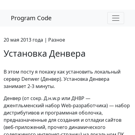
Program Code
20 мая 2013 года
|
Разное
Установка Денвера
В этом посту я покажу как установить локальный
сервер Denwer (Денвер). Установка Денвера
занимает 2-3 минуты.
Денвер (от сокр. Д.н.w.р или ДНВР —
джентльменский набор Web-разработчика) — набор
дистрибутивов и программная оболочка,
предназначенные для создания и отладки сайтов
(веб-приложений, прочего динамического
содержимого интернет-страниц) на локальном ПК