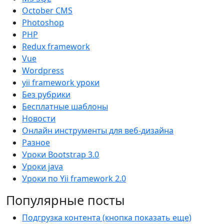
October CMS
Photoshop
PHP
Redux framework
Vue
Wordpress
yii framework уроки
Без рубрики
Бесплатные шаблоны
Новости
Онлайн инструменты для веб-дизайна
Разное
Уроки Bootstrap 3.0
Уроки java
Уроки по Yii framework 2.0
Популярные посты
Подгрузка контента (кнопка показать еще)